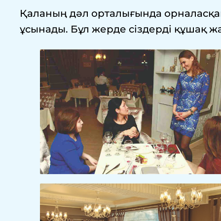
Қаланың дәл орталығында орналасқа
ұсынады. Бұл жерде сіздерді құшақ ж