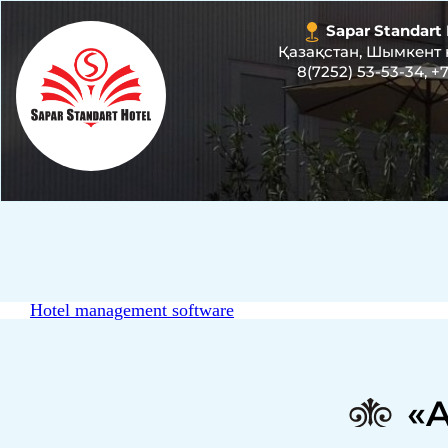
Sapar Standart 
Қазақстан, Шымкент қ.
8(7252) 53-53-34
,
+7
Hotel management software
«