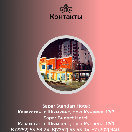
Контакты
Sapar Standart Hotel:
Казахстан, г.Шымкент, пр-т Кунаева, 17/7
Sapar Budget Hotel:
Казахстан, г.Шымкент, пр-т Кунаева, 17/3
8 (7252) 53-53-24
,
8(7252) 53-53-34
,
+7 (702) 940‒