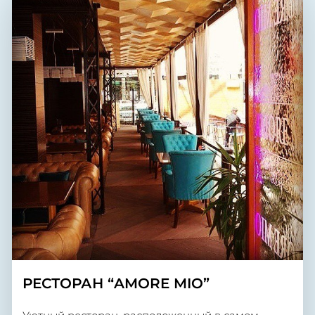
РЕСТОРАН “AMORE MIO”