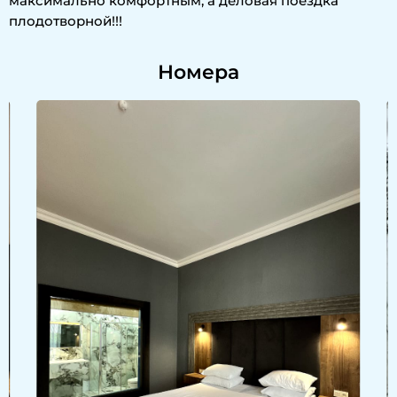
максимально комфортным, а деловая поездка
плодотворной!!!
Номера