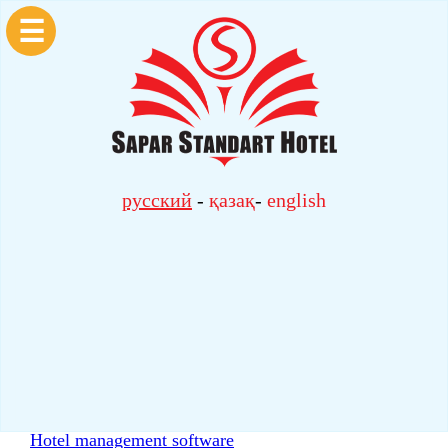
☰
русский
-
қазақ
-
english
Hotel management software