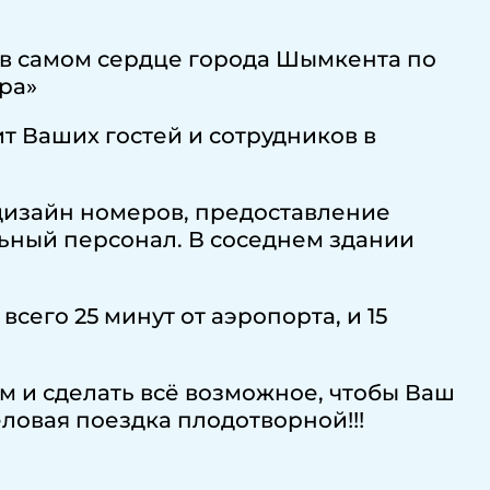
я в самом сердце города Шымкента по
ра»
т Ваших гостей и сотрудников в
дизайн номеров, предоставление
ьный персонал. В соседнем здании
сего 25 минут от аэропорта, и 15
м и сделать всё возможное, чтобы Ваш
ловая поездка плодотворной!!!