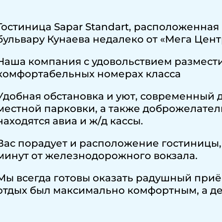
Гостиница Sapar Standart, расположенна
бульвару Кунаева недалеко от «Мега Цент
Наша компания с удовольствием размести
комфортабельных номерах класса
Удобная обстановка и уют, современный 
местной парковки, а также доброжелател
находятся авиа и ж/д кассы.
Вас порадует и расположение гостиницы, в
минут от железнодорожного вокзала.
Мы всегда готовы оказать радушный приё
отдых был максимально комфортным, а де