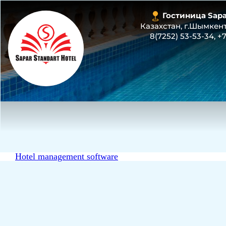
Гостиница Sapar
Казахстан, г.Шымкент,
8(7252) 53-53-34
,
+7
Hotel management software