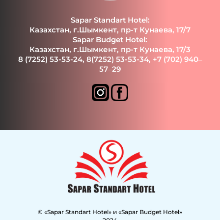
Sapar Standart Hotel:
Казахстан, г.Шымкент, пр-т Кунаева, 17/7
Sapar Budget Hotel:
Казахстан, г.Шымкент, пр-т Кунаева, 17/3
8 (7252) 53-53-24
,
8(7252) 53-53-34
,
+7 (702) 940‒
57‒29
© «Sapar Standart Hotel» и «Sapar Budget Hotel»