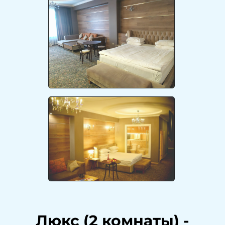
Люкс (2 комнаты)
-