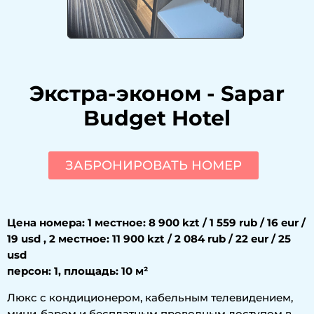
Экстра-эконом
-
Sapar
Budget Hotel
ЗАБРОНИРОВАТЬ НОМЕР
Цена номера: 1 местное: 8 900 kzt / 1 559 rub / 16 eur /
19 usd , 2 местное: 11 900 kzt / 2 084 rub / 22 eur / 25
usd
персон: 1, площадь: 10 м²
Люкс с кондиционером, кабельным телевидением,
мини-баром и бесплатным проводным доступом в