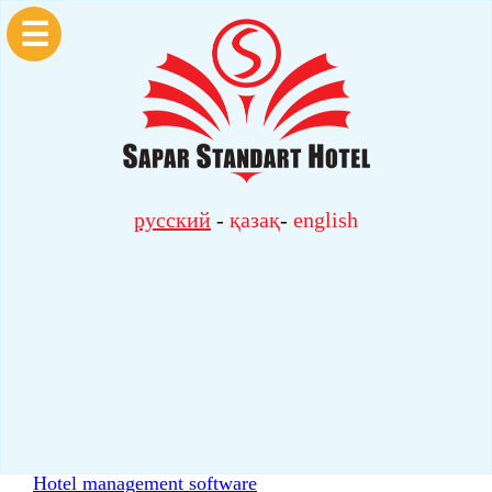
☰
русский
-
қазақ
-
english
Hotel management software