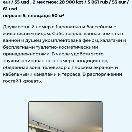
eur / 55 usd , 2 местное: 28 900 kzt / 5 061 rub / 53 eur /
61 usd
персон: 5, площадь: 50 м²
Двухместный номер с 1 кроватью и бассейном с
живописным видом. Собственная ванная комната с
ванной и душем укомплектована феном, халатами и
бесплатными туалетно-косметическими
принадлежностями. В числе удобств этого
звукоизолированного номера кондиционер,
обеденная зона, телевизор с плоским экраном и
кабельными каналами и терраса. В распоряжении
гостей 1 кровать.